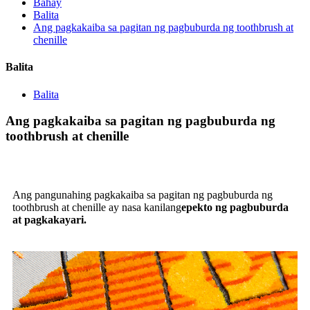
Bahay
Balita
Ang pagkakaiba sa pagitan ng pagbuburda ng toothbrush at
chenille
Balita
Balita
Ang pagkakaiba sa pagitan ng pagbuburda ng
toothbrush at chenille
Ang pangunahing pagkakaiba sa pagitan ng pagbuburda ng
toothbrush at chenille ay nasa kanilang
epekto ng pagbuburda
at pagkakayari.