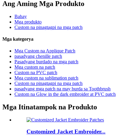
Ang Aming Mga Produkto
Bahay
Mga produkto
Custom na pinagtagpi na mga patch
Mga kategorya
Mga Custom na Applique Patch
pasadyang chenille patch
Pasadyang burdado na mga patch
Mga custom na patch
Custom na PVC patch
Mga custom na sublimation patch
Custom na pinagtagpi na mga patch
pasadyang mga patch na may burda sa Toothbrush
Custom na Glow in the dark embroider at PVC patch
Mga Itinatampok na Produkto
Customized Jacket Embroider...