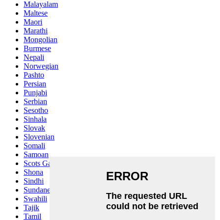
Malayalam
Maltese
Maori
Marathi
Mongolian
Burmese
Nepali
Norwegian
Pashto
Persian
Punjabi
Serbian
Sesotho
Sinhala
Slovak
Slovenian
Somali
Samoan
Scots Gaelic
Shona
Sindhi
Sundanese
Swahili
Tajik
Tamil