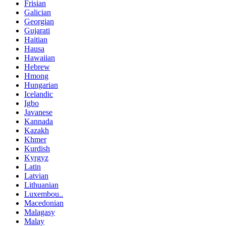
Frisian
Galician
Georgian
Gujarati
Haitian
Hausa
Hawaiian
Hebrew
Hmong
Hungarian
Icelandic
Igbo
Javanese
Kannada
Kazakh
Khmer
Kurdish
Kyrgyz
Latin
Latvian
Lithuanian
Luxembou..
Macedonian
Malagasy
Malay