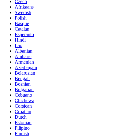
Czech
Afrikaans
Swedish
Polish
Basque
Catalan
Esperanto
Hindi
Lao
Albanian
Amharic
Armenian
Azerbaijani
Belarusian
Bengali
Bosnian
Bulgarian
Cebuano
Chichewa
Corsican
Croatian
Dutch
Estonian
Filipino
Finnish