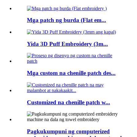
Mga patch ng burda (Flat em...
Yida 3D Puff Embroidery (3m...
Mga custom na chenille patch des...
Customized na chenille patch w...
Pagkukumpuni ng computerized