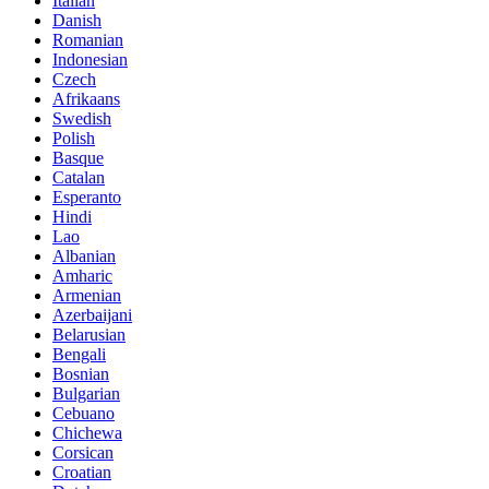
Italian
Danish
Romanian
Indonesian
Czech
Afrikaans
Swedish
Polish
Basque
Catalan
Esperanto
Hindi
Lao
Albanian
Amharic
Armenian
Azerbaijani
Belarusian
Bengali
Bosnian
Bulgarian
Cebuano
Chichewa
Corsican
Croatian