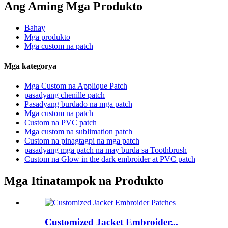
Ang Aming Mga Produkto
Bahay
Mga produkto
Mga custom na patch
Mga kategorya
Mga Custom na Applique Patch
pasadyang chenille patch
Pasadyang burdado na mga patch
Mga custom na patch
Custom na PVC patch
Mga custom na sublimation patch
Custom na pinagtagpi na mga patch
pasadyang mga patch na may burda sa Toothbrush
Custom na Glow in the dark embroider at PVC patch
Mga Itinatampok na Produkto
Customized Jacket Embroider...