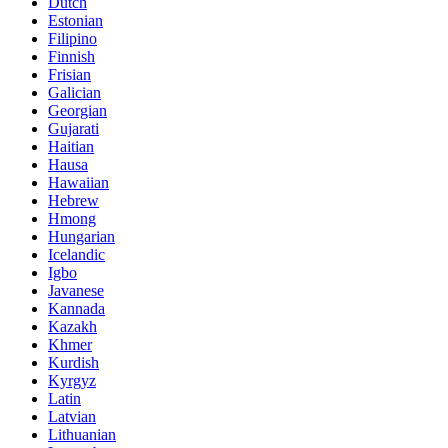
Dutch
Estonian
Filipino
Finnish
Frisian
Galician
Georgian
Gujarati
Haitian
Hausa
Hawaiian
Hebrew
Hmong
Hungarian
Icelandic
Igbo
Javanese
Kannada
Kazakh
Khmer
Kurdish
Kyrgyz
Latin
Latvian
Lithuanian