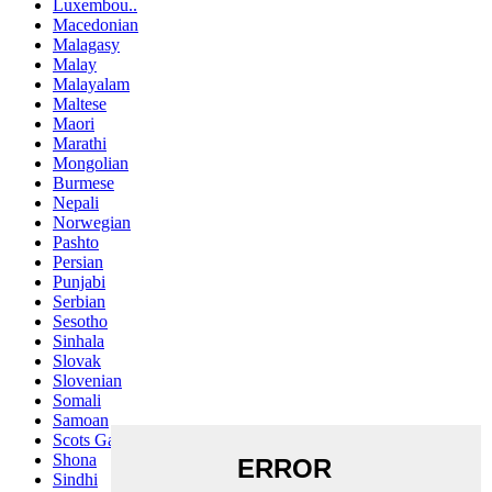
Luxembou..
Macedonian
Malagasy
Malay
Malayalam
Maltese
Maori
Marathi
Mongolian
Burmese
Nepali
Norwegian
Pashto
Persian
Punjabi
Serbian
Sesotho
Sinhala
Slovak
Slovenian
Somali
Samoan
Scots Gaelic
Shona
Sindhi