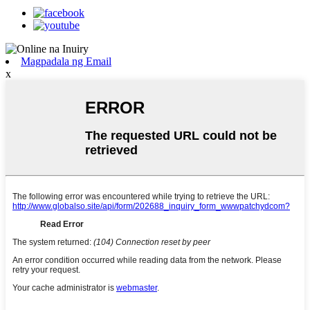
Magpadala ng Email
x