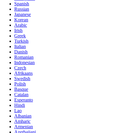
Spanish
Russian
Japanese
Korean
Arabic
Irish
Greek
Turkish
Italian
Danish
Romanian
Indonesian
Czech
Afrikaans
Swedish
Polish
Basque
Catalan
Esperanto
Hindi
Lao
Albanian
Amharic
Armenian
Azerbaijani