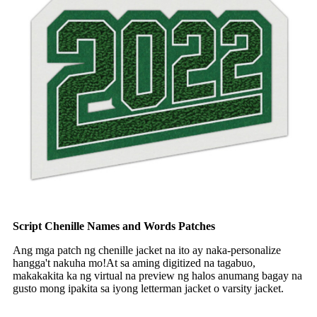
Script Chenille Names and Words Patches
Ang mga patch ng chenille jacket na ito ay naka-personalize
hangga't nakuha mo!At sa aming digitized na tagabuo,
makakakita ka ng virtual na preview ng halos anumang bagay na
gusto mong ipakita sa iyong letterman jacket o varsity jacket.