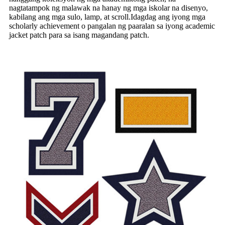
nagtatampok ng malawak na hanay ng mga iskolar na disenyo,
kabilang ang mga sulo, lamp, at scroll.Idagdag ang iyong mga
scholarly achievement o pangalan ng paaralan sa iyong academic
jacket patch para sa isang magandang patch.