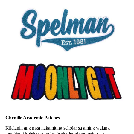
Chenille Academic Patches
Kilalanin ang mga nakamit ng scholar sa aming walang
hanggang koleksyon ng mga akademikong patch, na