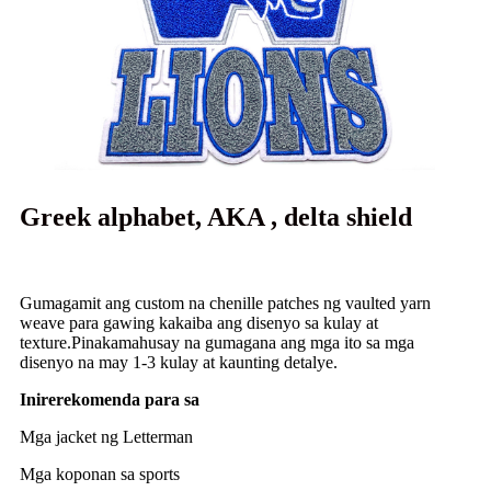
Greek alphabet, AKA , delta shield
Gumagamit ang custom na chenille patches ng vaulted yarn
weave para gawing kakaiba ang disenyo sa kulay at
texture.Pinakamahusay na gumagana ang mga ito sa mga
disenyo na may 1-3 kulay at kaunting detalye.
Inirerekomenda para sa
Mga jacket ng Letterman
Mga koponan sa sports