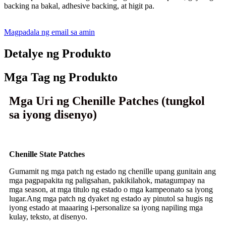
backing na bakal, adhesive backing, at higit pa.
Magpadala ng email sa amin
Detalye ng Produkto
Mga Tag ng Produkto
Mga Uri ng Chenille Patches (tungkol
sa iyong disenyo)
Chenille State Patches
Gumamit ng mga patch ng estado ng chenille upang gunitain ang
mga pagpapakita ng paligsahan, pakikilahok, matagumpay na
mga season, at mga titulo ng estado o mga kampeonato sa iyong
lugar.Ang mga patch ng dyaket ng estado ay pinutol sa hugis ng
iyong estado at maaaring i-personalize sa iyong napiling mga
kulay, teksto, at disenyo.