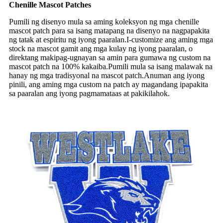
Chenille Mascot Patches
Pumili ng disenyo mula sa aming koleksyon ng mga chenille
mascot patch para sa isang matapang na disenyo na nagpapakita
ng tatak at espiritu ng iyong paaralan.I-customize ang aming mga
stock na mascot gamit ang mga kulay ng iyong paaralan, o
direktang makipag-ugnayan sa amin para gumawa ng custom na
mascot patch na 100% kakaiba.Pumili mula sa isang malawak na
hanay ng mga tradisyonal na mascot patch.Anuman ang iyong
pinili, ang aming mga custom na patch ay magandang ipapakita
sa paaralan ang iyong pagmamataas at pakikilahok.