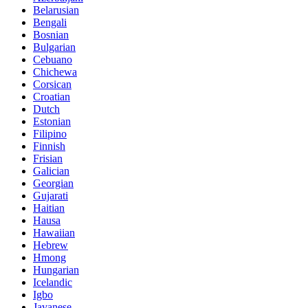
Belarusian
Bengali
Bosnian
Bulgarian
Cebuano
Chichewa
Corsican
Croatian
Dutch
Estonian
Filipino
Finnish
Frisian
Galician
Georgian
Gujarati
Haitian
Hausa
Hawaiian
Hebrew
Hmong
Hungarian
Icelandic
Igbo
Javanese