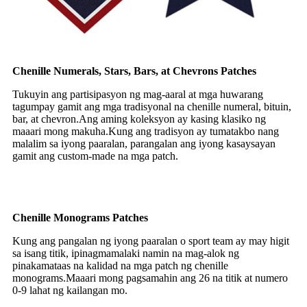
Chenille Numerals, Stars, Bars, at Chevrons Patches
Tukuyin ang partisipasyon ng mag-aaral at mga huwarang
tagumpay gamit ang mga tradisyonal na chenille numeral, bituin,
bar, at chevron.Ang aming koleksyon ay kasing klasiko ng
maaari mong makuha.Kung ang tradisyon ay tumatakbo nang
malalim sa iyong paaralan, parangalan ang iyong kasaysayan
gamit ang custom-made na mga patch.
Chenille Monograms Patches
Kung ang pangalan ng iyong paaralan o sport team ay may higit
sa isang titik, ipinagmamalaki namin na mag-alok ng
pinakamataas na kalidad na mga patch ng chenille
monograms.Maaari mong pagsamahin ang 26 na titik at numero
0-9 lahat ng kailangan mo.