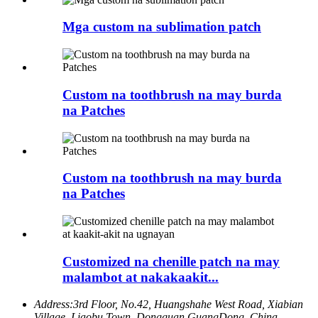
Mga custom na sublimation patch
Custom na toothbrush na may burda
na Patches
Custom na toothbrush na may burda
na Patches
Customized na chenille patch na may
malambot at nakakaakit...
Address:
3rd Floor, No.42, Huangshahe West Road, Xiabian
Village, Liaobu Town, Dongguan GuangDong, China.