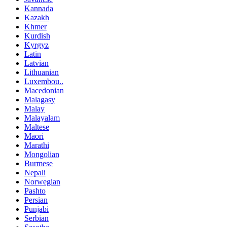
Kannada
Kazakh
Khmer
Kurdish
Kyrgyz
Latin
Latvian
Lithuanian
Luxembou..
Macedonian
Malagasy
Malay
Malayalam
Maltese
Maori
Marathi
Mongolian
Burmese
Nepali
Norwegian
Pashto
Persian
Punjabi
Serbian